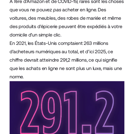
À l'ère d'
Amazon
et de
COVID-19
, rares sont les choses
que vous ne pouvez
pas
acheter en ligne. Des
voitures, des meubles, des robes de mariée et même
des produits d'épicerie peuvent être expédiés à votre
domicile d'un simple clic.
En 2021, les États-Unis comptaient 263 millions
d'acheteurs numériques au total, et d'ici 2025, ce
chiffre
devrait
atteindre 291,2 millions, ce qui signifie
que les achats en ligne ne sont plus un luxe, mais une
norme.