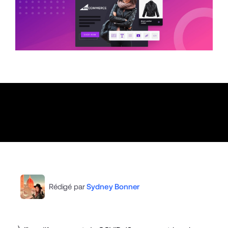
Rédigé par
Sydney Bonner