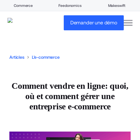
Commerce
Feedonomics
Makeswift
open
Demander une démo
Articles
L'e-commerce
Comment vendre en ligne: quoi,
où et comment gérer une
entreprise e-commerce