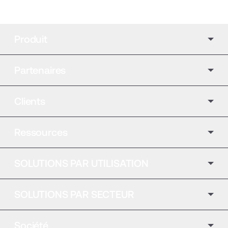
Produit
Partenaires
Clients
Ressources
SOLUTIONS PAR UTILISATION
SOLUTIONS PAR SECTEUR
Société