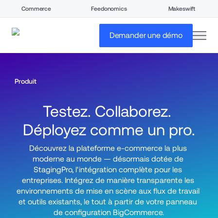
Commerce
Feedonomics
Makeswift
open
Demander une démo
Produit
Testez. Collaborez. 
Déployez comme un pro.
Découvrez la plateforme e-commerce la plus 
moderne au monde — désormais dotée de 
StagingPro, l'intégration complète pour les 
entreprises. Intégrez de manière transparente les 
environnements de mise en scène aux flux de travail 
et outils existants, le tout à partir de votre panneau 
de configuration BigCommerce.