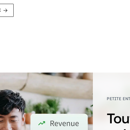
E
PETITE EN
Tou