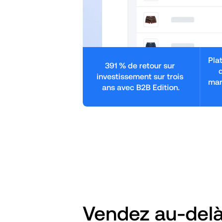
Pla
391 % de retour sur 
investissement sur trois 
mar
ans avec B2B Edition.
Vendez au-delà 