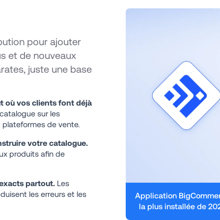
bution pour ajouter 
s et de nouveaux 
arates, juste une base 
t où vos clients font déjà 
catalogue sur les 
t plateformes de vente.
nstruire votre catalogue.
x produits afin de 
exacts partout. 
Les 
isent les erreurs et les 
Application BigCommer
la plus installée de 20