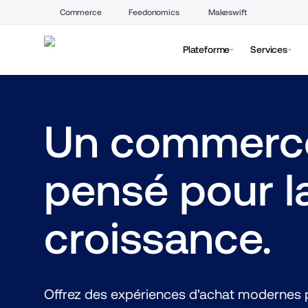
Commerce
Feedonomics
Makeswift
Plateforme
Services
Un commerce
pensé pour la
croissance.
Offrez des expériences d'achat modernes p