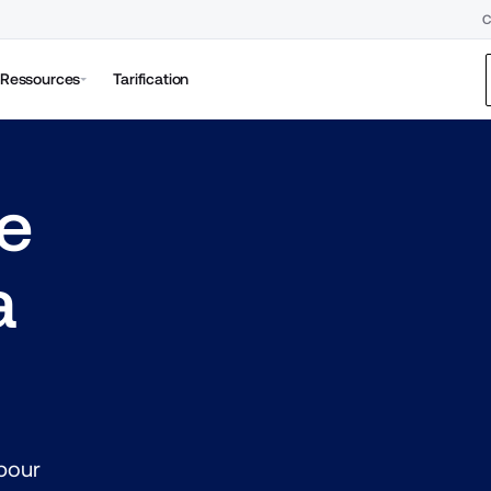
C
Ressources
Tarification
 
 
our 