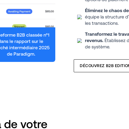
Éliminez le chaos de
équipe la structure d’
les transactions.
Transformez le trav
teforme B2B classée n°1 
revenus.
 Établissez 
dans le rapport sur le 
de système.
ché intermédiaire 2025 
de Paradigm.
DÉCOUVREZ B2B EDITIO
de votre 