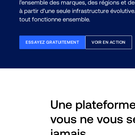
l'ensemble des marques, des régions et de
à partir d'une seule infrastructure évolutive. 
tout fonctionne ensemble.
ESSAYEZ GRATUITEMENT
VOIR EN ACTION
Une plateforme
vous ne vous s
jamais.