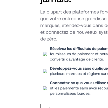
La plupart des plateformes fonc
que votre entreprise grandisse.
marques, étendez-vous dans de
et connectez de nouveaux systè
de zéro.
Résolvez les difficultés de paiem
fournisseurs de paiement et perso
convertir davantage de clients.
Développez-vous sans dupliquer
plusieurs marques et régions su
Connectez ce que vous utilisez d
et les paiements sans avoir recou
personnalisées lourdes.