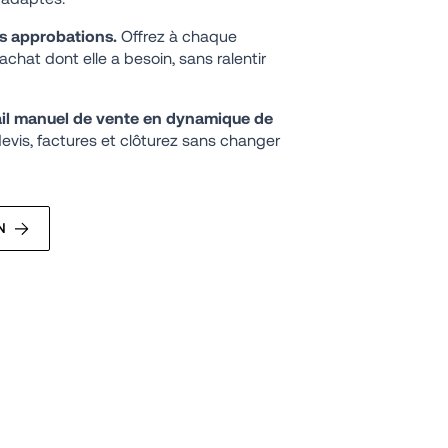
s approbations. 
Offrez à chaque 
achat dont elle a besoin, sans ralentir 
ail manuel de vente en dynamique de 
devis, factures et clôturez sans changer 
N