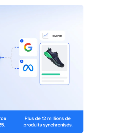
ce 
Plus de 12 millions de 
25.
produits synchronisés.