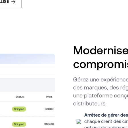
LISÉ
Modernisez
compromi
Gérez une expérience 
des marques, des rég
une plateforme conçue
distributeurs.
Arrêtez de gérer des 
chaque client des cat
options de paiement