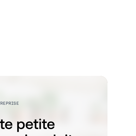
TREPRISE
te petite 