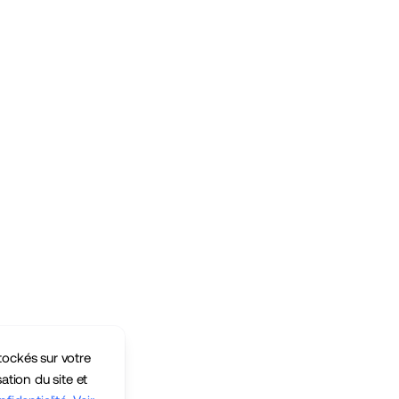
tockés sur votre
sation du site et