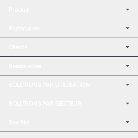
Produit
Partenaires
Clients
Ressources
SOLUTIONS PAR UTILISATION
SOLUTIONS PAR SECTEUR
Société