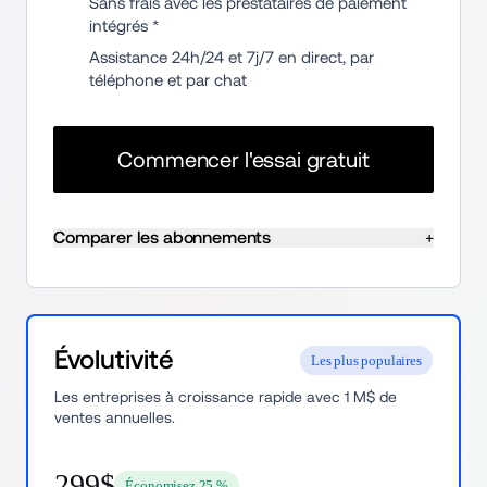
Sans frais avec les prestataires de paiement 
intégrés * 
Assistance 24h/24 et 7j/7 en direct, par 
téléphone et par chat
Commencer l'essai gratuit
Comparer les abonnements
+
Évolutivité
Les plus populaires
Les entreprises à croissance rapide avec 1 M$ de 
ventes annuelles.
299$
Économisez 25 %