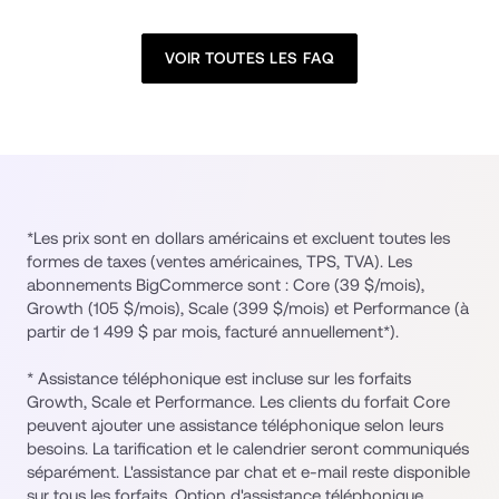
VOIR TOUTES LES FAQ
*Les prix sont en dollars américains et excluent toutes les 
formes de taxes (ventes américaines, TPS, TVA). Les 
abonnements BigCommerce sont : Core (39 $/mois), 
Growth (105 $/mois), Scale (399 $/mois) et Performance (à 
partir de 1 499 $ par mois, facturé annuellement*).
* Assistance téléphonique est incluse sur les forfaits 
Growth, Scale et Performance. Les clients du forfait Core 
peuvent ajouter une assistance téléphonique selon leurs 
besoins. La tarification et le calendrier seront communiqués 
séparément. L'assistance par chat et e-mail reste disponible 
sur tous les forfaits. Option d'assistance téléphonique 