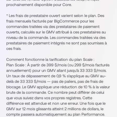
prochainement disponible pour Core.
* Les frais de prestataire ouvert varient selon le plan. Des 
frais mensuels facturés par BigCommerce pour les 
commandes traitées via des prestataires de paiement 
ouverts, calculés sur le GMV attribué à ces prestataires au 
niveau de la commande. Les commandes traitées via des 
prestataires de paiement intégrés ne sont pas soumises à 
ces frais.
Comment fonctionne la tarification du plan Scale :
Plan Scale : À partir de 399 $/mois (ou 299 $/mois facturés 
annuellement) pour un GMV allant jusqu'à 33 333 $/mois. 
Un taux de dépassement de 0,9 % s'applique au GMV au-
delà de 33 333 $/mois — pas de paliers, pas de frais de 
blocage. Le GMV applique une réduction de 10 % à la valeur 
brute de la commande. Ce nombre peut différer de celui 
que vous suivez dans vos propres registres. Cette 
différence est attendue et non une erreur. Une fois que le 
GMV sur 12 mois glissants atteint 2 millions de dollars, le 
compte passera automatiquement au plan Performance.