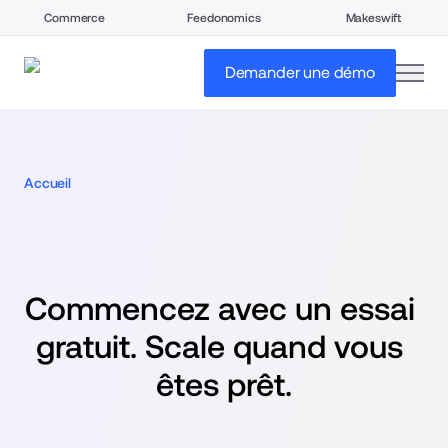
Commerce
Feedonomics
Makeswift
open
Demander une démo
Accueil
Commencez avec un essai 
gratuit. Scale quand vous 
êtes prêt.