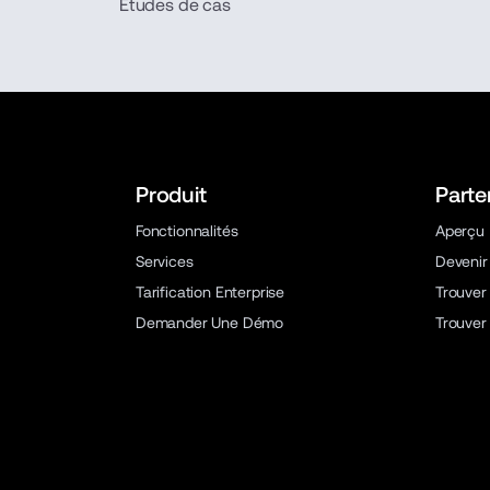
Études de cas
Produit
Parte
Fonctionnalités
Aperçu
Services
Devenir
Tarification Enterprise
Trouver
Demander Une Démo
Trouver