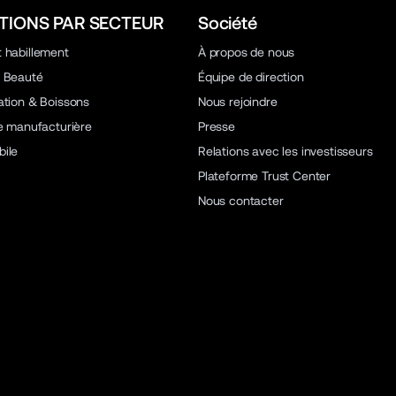
TIONS PAR SECTEUR
Société
 habillement
À propos de nous
 Beauté
Équipe de direction
ation & Boissons
Nous rejoindre
ie manufacturière
Presse
ile
Relations avec les investisseurs
Plateforme Trust Center
Nous contacter