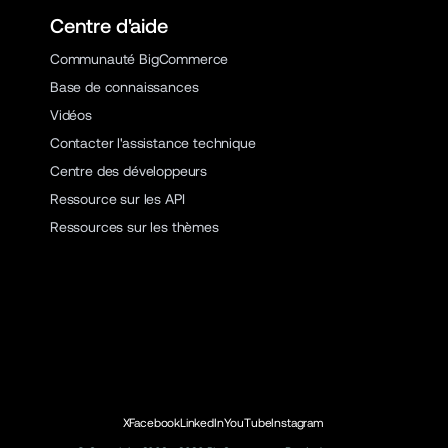
Centre d'aide
Communauté BigCommerce
Base de connaissances
Vidéos
Contacter l'assistance technique
Centre des développeurs
Ressource sur les API
Ressources sur les thèmes
X
Facebook
LinkedIn
YouTube
Instagram