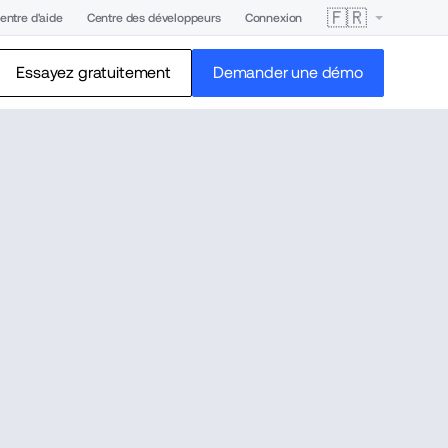
🇫🇷
entre d'aide
Centre des développeurs
Connexion
Essayez gratuitement
Demander une démo