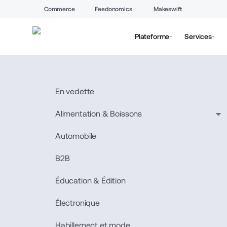
Commerce
Feedonomics
Makeswift
Plateforme
Services
En vedette
Alimentation & Boissons
Automobile
B2B
Éducation & Édition
Électronique
Habillement et mode