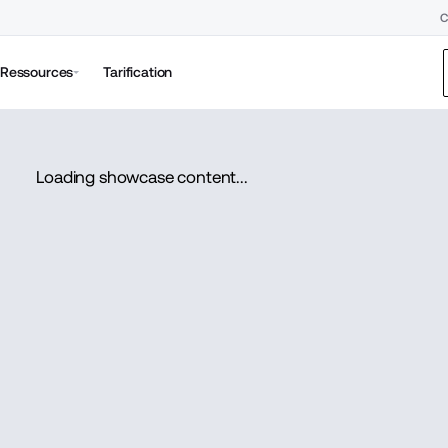
C
Ressources
Tarification
Loading showcase content...