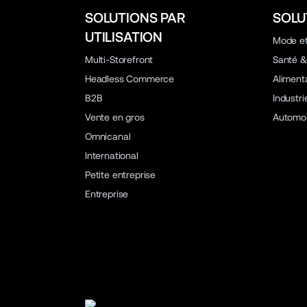
SOLUTIONS PAR
SOLU
UTILISATION
Mode et
Multi-Storefront
Santé &
Headless Commerce
Aliment
B2B
Industr
Vente en gros
Automob
Omnicanal
International
Petite entreprise
Entreprise