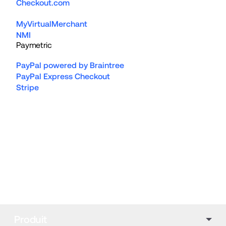
Checkout.com
MyVirtualMerchant
NMI
Paymetric
PayPal powered by Braintree
PayPal Express Checkout
Stripe
Produit