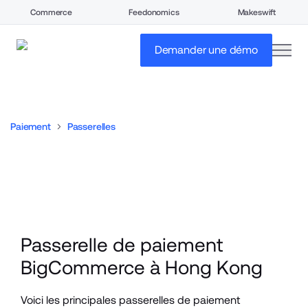
Commerce
Feedonomics
Makeswift
open
Demander une démo
Paiement
Passerelles
Passerelle de paiement 
BigCommerce à Hong Kong
Voici les principales passerelles de paiement 