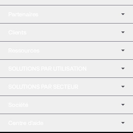
Partenaires
Clients
Ressources
SOLUTIONS PAR UTILISATION
SOLUTIONS PAR SECTEUR
Société
Centre d'aide