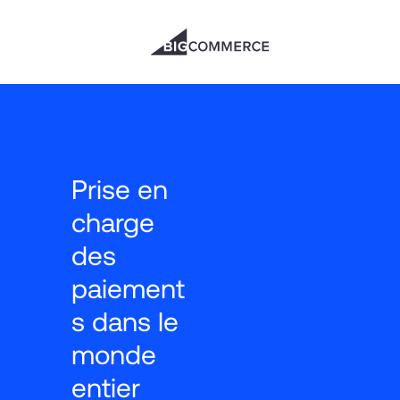
Prise en 
charge 
des 
paiement
s dans le 
monde 
entier