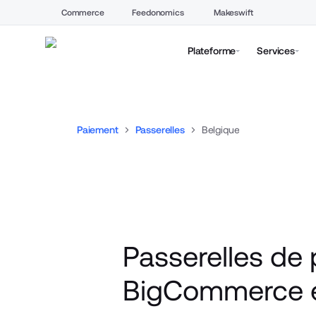
Commerce
Feedonomics
Makeswift
Plateforme
Services
Paiement
Passerelles
Belgique
Passerelles de 
BigCommerce e