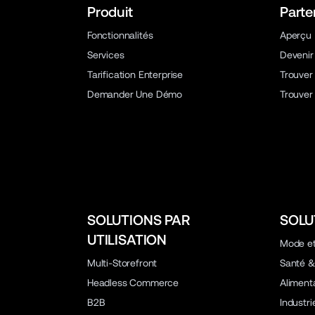
Produit
Parte
Fonctionnalités
Aperçu
Services
Devenir
Tarification Enterprise
Trouver
Demander Une Démo
Trouver
SOLUTIONS PAR
SOLU
UTILISATION
Mode et
Multi-Storefront
Santé &
Headless Commerce
Aliment
B2B
Industr