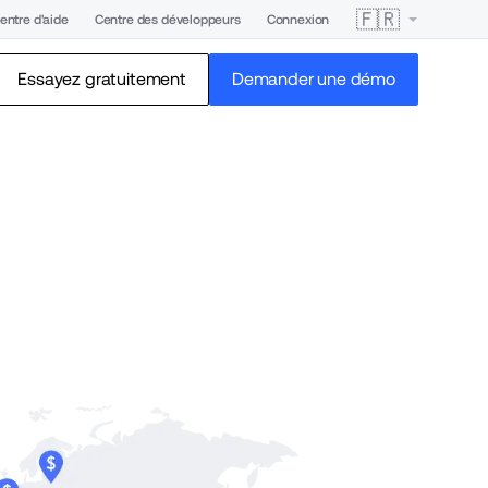
🇫🇷
entre d'aide
Centre des développeurs
Connexion
Essayez gratuitement
Demander une démo