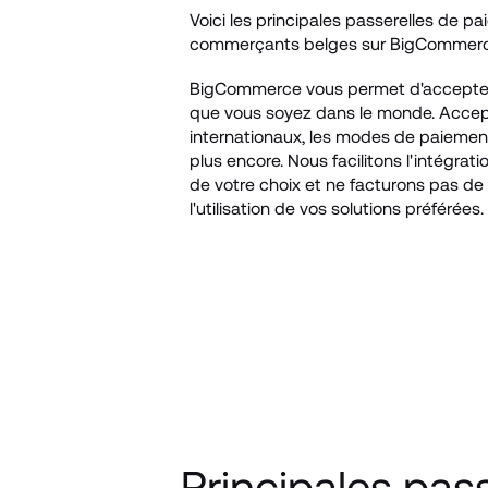
Voici les principales passerelles de pa
commerçants belges sur BigCommerc
BigCommerce vous permet d'accepter 
que vous soyez dans le monde. Accep
internationaux, les modes de paiement
plus encore. Nous facilitons l'intégrat
de votre choix et ne facturons pas de f
l'utilisation de vos solutions préférées. 
Principales pas