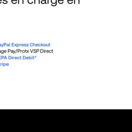
ayPal Express Checkout
age Pay/Protx VSP Direct
EPA Direct Debit*
ripe