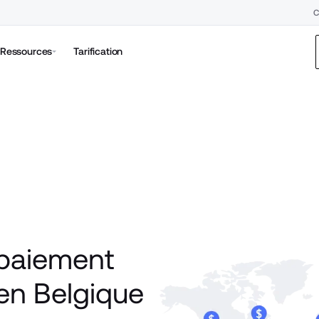
C
Ressources
Tarification
paiement 
n Belgique