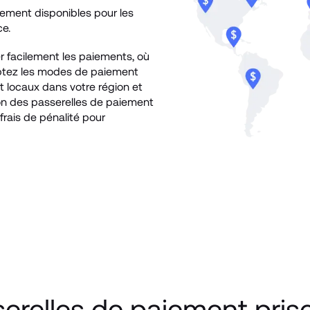
iement disponibles pour les 
e.
facilement les paiements, où 
tez les modes de paiement 
 locaux dans votre région et 
ion des passerelles de paiement 
rais de pénalité pour 
serelles de paiement pris