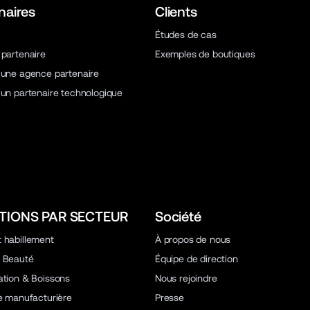
naires
Clients
Études de cas
 partenaire
Exemples de boutiques
 une agence partenaire
 un partenaire technologique
TIONS PAR SECTEUR
Société
 habillement
À propos de nous
 Beauté
Équipe de direction
ation & Boissons
Nous rejoindre
ie manufacturière
Presse