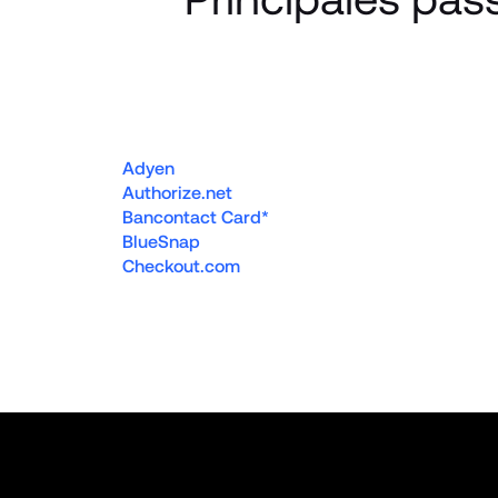
Adyen
Authorize.net
Bancontact Card*
BlueSnap
Checkout.com