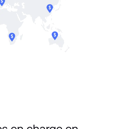
es en charge en 