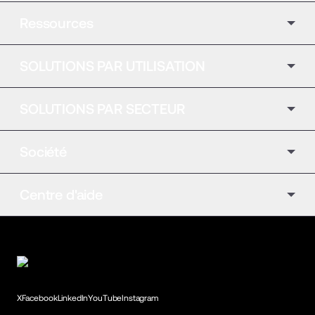
Ressources
SOLUTIONS PAR UTILISATION
SOLUTIONS PAR SECTEUR
Société
Centre d'aide
X
Facebook
LinkedIn
YouTube
Instagram