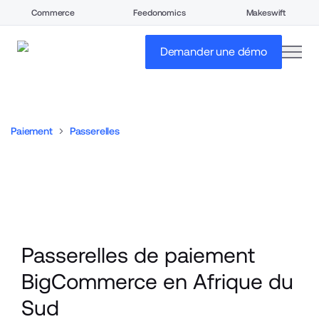
Commerce
Feedonomics
Makeswift
open
Demander une démo
Paiement
Passerelles
Passerelles de paiement 
BigCommerce en Afrique du 
Sud