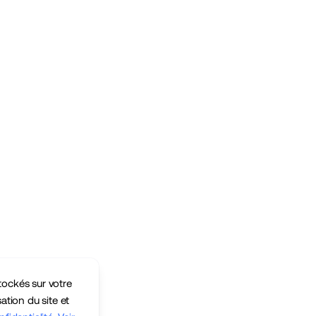
tockés sur votre
sation du site et