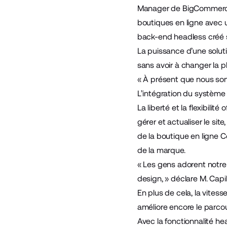
Manager de BigCommer
boutiques en ligne avec 
back-end headless créé
La puissance d’une solu
sans avoir à changer la
« À présent que nous s
L’intégration du système
La liberté et la flexibili
gérer et actualiser le site
de la boutique en ligne Co
de la marque.
« Les gens adorent notre 
design, » déclare M. Capili
En plus de cela, la vite
améliore encore le parcour
Avec la fonctionnalité 