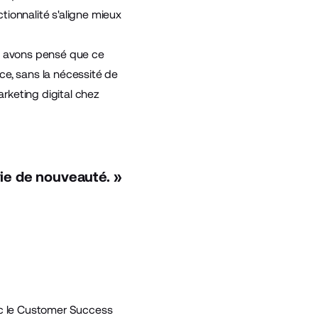
ionnalité s'aligne mieux
us avons pensé que ce
ce, sans la nécessité de
rketing digital chez
vie de nouveauté. »
c le
Customer Success