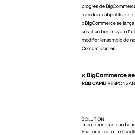
progrès de BigCommerce
avec leurs objectifs de e
« BigCommerce se lançait
serait un bon moyen d'at
modifier l'ensemble de n
Combat Corner.
« BigCommerce se l
ROB CAPILI
RESPONSAB
SOLUTION
Triompher grâce au hea
Pour créer son site head