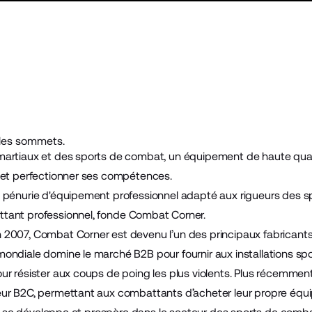
 les sommets.
artiaux et des sports de combat, un équipement de haute quali
 et perfectionner ses compétences.
 pénurie d'équipement professionnel adapté aux rigueurs des 
tant professionnel, fonde
Combat Corner
.
2007, Combat Corner est devenu l’un des principaux fabricants
ondiale domine le marché B2B pour fournir aux installations s
ur résister aux coups de poing les plus violents. Plus récemmen
eur B2C, permettant aux combattants d’acheter leur propre équ