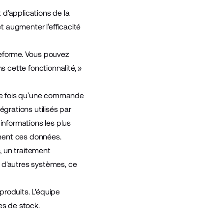
d’applications de la
et augmenter l’efficacité
teforme. Vous pouvez
 cette fonctionnalité, »
ue fois qu’une commande
rations utilisés par
nformations les plus
ment ces données.
 un traitement
 d'autres systèmes, ce
produits. L'équipe
es de stock.