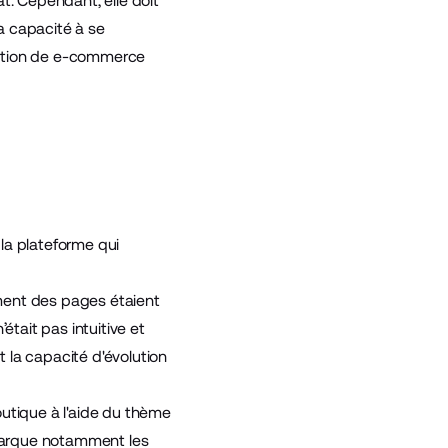
t. Cependant, elle doit
a capacité à se
olution de e-commerce
la plateforme qui
ement des pages étaient
’était pas intuitive et
t la capacité d'évolution
tique à l'aide du thème
emarque notamment les