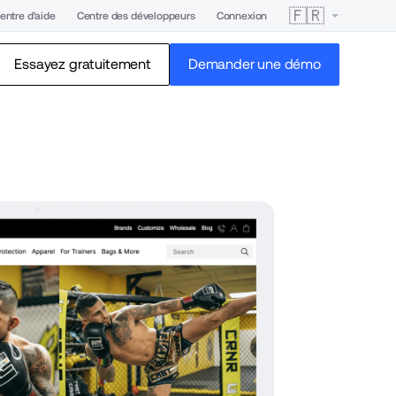
🇫🇷
entre d'aide
Centre des développeurs
Connexion
Essayez gratuitement
Demander une démo