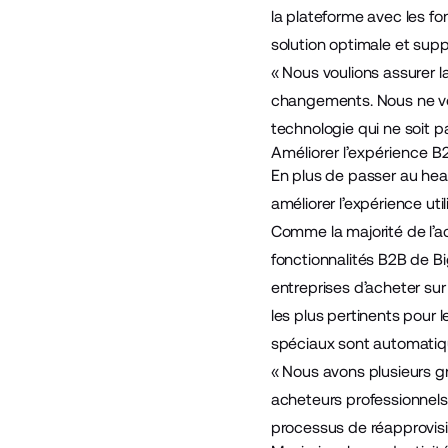
la plateforme avec les fo
solution optimale et sup
« Nous voulions assurer l
changements. Nous ne vo
technologie qui ne soit p
Améliorer l’expérience B
En plus de passer au he
améliorer l’expérience util
Comme la majorité de l’ac
fonctionnalités B2B de 
entreprises d’acheter sur 
les plus pertinents pour 
spéciaux sont automatiq
« Nous avons plusieurs gr
acheteurs professionnels,
processus de réapprovisio