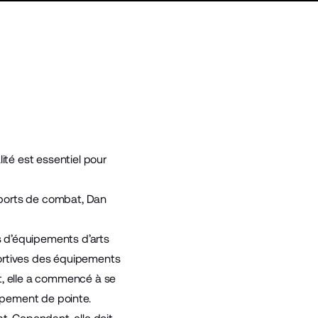
té est essentiel pour
sports de combat, Dan
 d’équipements d’arts
portives des équipements
t, elle a commencé à se
ipement de pointe.