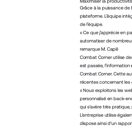
Maximiser la productivit
Grâce à la puissance de 
plateforme. L’équipe intèg
de l’équipe.
« Ce que j’apprécie en p
automatiser de nombreuse
remarque M. Capili
Combat Corner utilise d
est passée, l’informatio
Combat Corner. Cette aut
récentes concernant les 
« Nous exploitons les w
personnalisé en back-end
qui s'avère très pratique, 
L’entreprise utilise égale
dispose ainsi d'un rappor