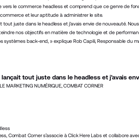
 vers le
commerce headless
et comprend que ce genre de fonct
-commerce et leur aptitude à administrer le site.
 tout juste dans le headless et j'avais envie de nouveauté. No
teindre nos objectifs en matière de technologie et de performan
os systèmes back-end, » explique Rob Capili, Responsable du ma
ançait tout juste dans le headless et j'avais en
LE MARKETING NUMÉRIQUE, COMBAT CORNER
dless
less, Combat Corner s’associe à
Click Here Labs
et collabore ave