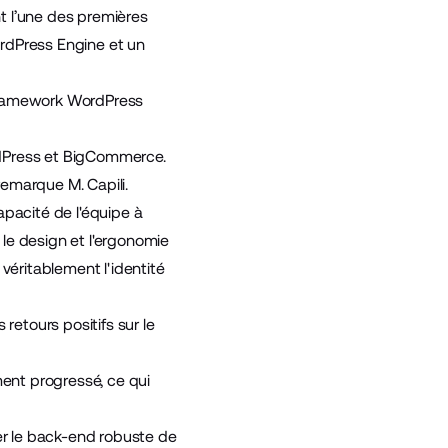
nt l’une des premières
ordPress Engine
et un
 framework WordPress
dPress et BigCommerce.
emarque M. Capili.
capacité de l'équipe à
ir le design et l'ergonomie
e véritablement l'identité
retours positifs sur le
ent progressé, ce qui
r le back-end robuste de