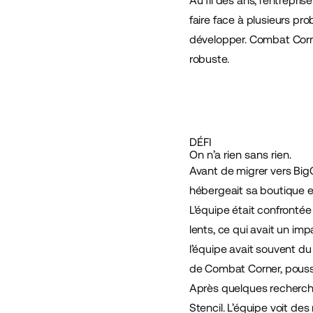
Au fil des ans, l'entrepr
faire face à plusieurs p
développer. Combat Corner
robuste.
DÉFI
On n’a rien sans rien.
Avant de migrer vers Big
hébergeait sa boutique e
L'équipe était confrontée
lents, ce qui avait un impa
l’équipe avait souvent du 
de Combat Corner, poussa
Après quelques recherch
Stencil. L’équipe voit d