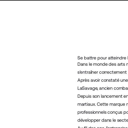
Se battre pour atteindre
Dans le monde des arts m
s'entraîner correctement
Après avoir constaté une
LaSavage, ancien combat
Depuis son lancement en 
martiaux. Cette marque m
professionnels conçus po
développer dans le sect