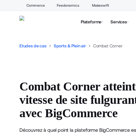
Commerce
Feedonomics
Makeswift
Plateforme
Services
Etudes de cas
Sports & Plein air
Combat Corner
Combat Corner atteint
vitesse de site fulguran
avec BigCommerce
Découvrez à quel point la plateforme BigCommerce es