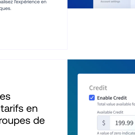
isez l'expérience en 
iques.
es 
tarifs en 
roupes de 