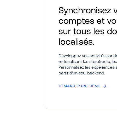
Synchronisez v
comptes et vos
sur tous les d
localisés.
Développez vos activités sur 
en localisant les storefronts, le
Personnalisez les expériences su
partir d'un seul backend.
DEMANDER UNE DÉMO