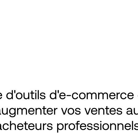
  
plus rapidement et commencer à 
retour sur investissement plus tô
e d'outils d'e-commerce 
augmenter vos ventes au
acheteurs professionnels