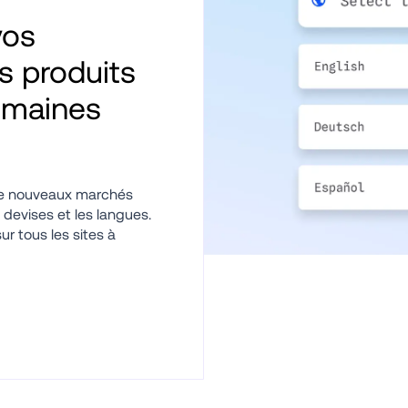
os 
 produits 
omaines 
de nouveaux marchés 
s devises et les langues. 
r tous les sites à 