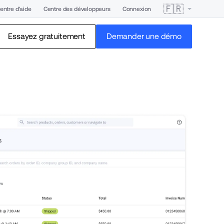
🇫🇷
entre d'aide
Centre des développeurs
Connexion
Essayez gratuitement
Demander une démo