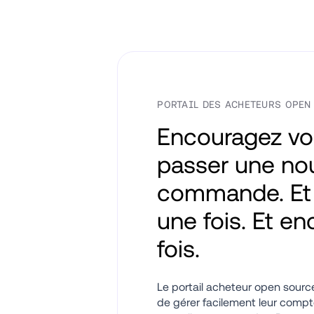
PORTAIL DES ACHETEURS OPEN
Encouragez vos
passer une nou
commande. Et 
une fois. Et en
fois.
Le portail acheteur open source
de gérer facilement leur compt