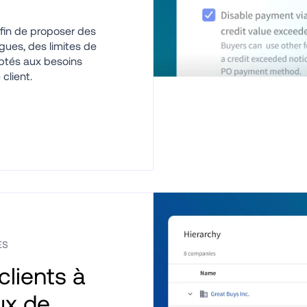
fin de proposer des 
gues, des limites de 
ptés aux besoins 
client. 
ES
lients à 
ux de 