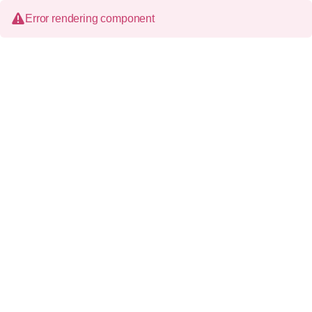
Error rendering component