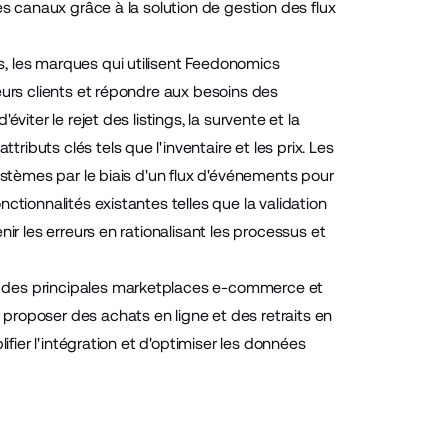
es canaux grâce à la solution de gestion des flux
, les marques qui utilisent Feedonomics
eurs clients et répondre aux besoins des
iter le rejet des listings, la survente et la
buts clés tels que l'inventaire et les prix. Les
ystèmes par le biais d'un flux d'événements pour
ctionnalités existantes telles que la validation
ir les erreurs en rationalisant les processus et
r des principales marketplaces e-commerce et
proposer des achats en ligne et des retraits en
ifier l'intégration et d'optimiser les données