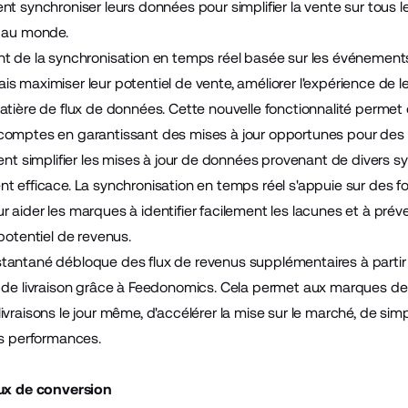
t synchroniser leurs données pour simplifier la vente sur tous l
e au monde.
t de la synchronisation en temps réel basée sur les événements
s maximiser leur potentiel de vente, améliorer l'expérience de l
tière de flux de données. Cette nouvelle fonctionnalité permet d'év
mptes en garantissant des mises à jour opportunes pour des attri
ent simplifier les mises à jour de données provenant de divers s
 efficace. La synchronisation en temps réel s'appuie sur des fon
aider les marques à identifier facilement les lacunes et à préven
 potentiel de revenus.
tantané débloque des flux de revenus supplémentaires à parti
 de livraison grâce à Feedonomics. Cela permet aux marques de 
vraisons le jour même, d'accélérer la mise sur le marché, de simpl
es performances.
aux de conversion