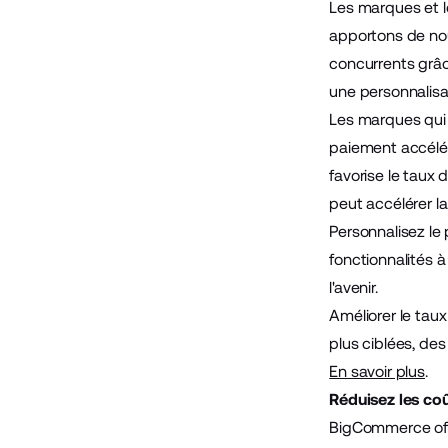
Les marques et 
apportons de nou
concurrents grâc
une personnalisat
Les marques qui 
paiement accélér
favorise le taux
peut accélérer l
Personnalisez le
fonctionnalités 
l'avenir.
Améliorer le tau
plus ciblées, des
En savoir plus
.
Réduisez les coû
BigCommerce offre