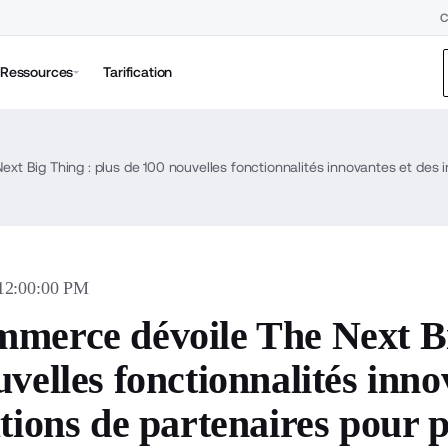
C
Ressources
Tarification
 12:00:00 PM
merce dévoile The Next Bi
velles fonctionnalités inno
ations de partenaires pour 