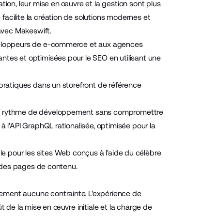
tion, leur mise en œuvre et la gestion sont plus
acilite la création de solutions modernes et
avec Makeswift.
développeurs de e-commerce et aux agences
ntes et optimisées pour le SEO en utilisant une
 pratiques dans un storefront de référence
 le rythme de développement sans compromettre
à l'API GraphQL rationalisée, optimisée pour la
e pour les sites Web conçus à l'aide du célèbre
et des pages de contenu.
ement aucune contrainte. L'expérience de
t de la mise en œuvre initiale et la charge de