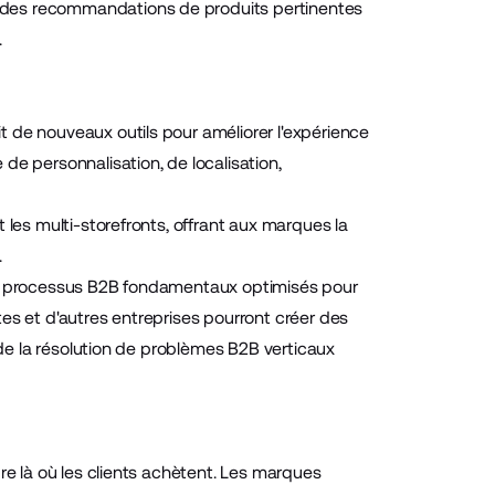
 des recommandations de produits pertinentes
.
 de nouveaux outils pour améliorer l'expérience
de personnalisation, de localisation,
 les multi-storefronts, offrant aux marques la
.
les processus B2B fondamentaux optimisés pour
stes et d'autres entreprises pourront créer des
 de la résolution de problèmes B2B verticaux
re là où les clients achètent. Les marques