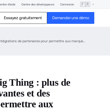
🇫🇷
entre d'aide
Centre des développeurs
Connexion
Essayez gratuitement
Demander une démo
BigCommerce dévoile The Next Big Thing : plus de 100 nouvelles fonctionnalités innovantes et des intégrations de partenaires pour permettre aux marques et aux commerçants de se développer et de réussir.
g Thing : plus de
vantes et des
permettre aux