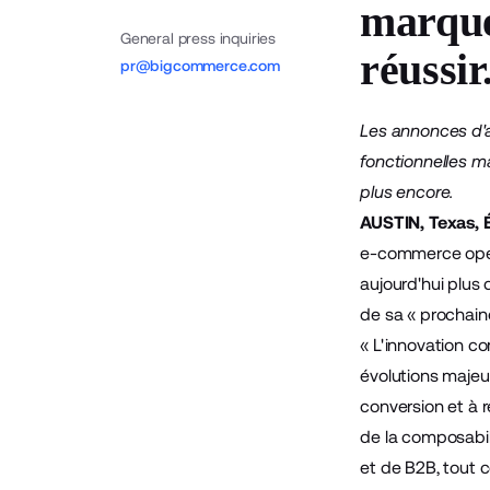
marque
General press inquiries
réussir
pr@bigcommerce.com
Les annonces d'a
fonctionnelles ma
plus encore.
AUSTIN, Texas, 
e-commerce open
aujourd'hui plus 
de sa « prochain
« L'innovation c
évolutions majeu
conversion et à r
de la composabil
et de B2B, tout c