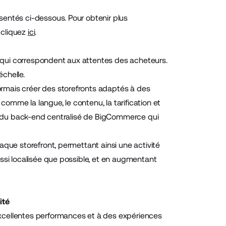
sentés ci-dessous. Pour obtenir plus
, cliquez
ici
.
 qui correspondent aux attentes des acheteurs.
échelle.
rmais créer des storefronts adaptés à des
 comme la langue, le contenu, la tarification et
tir du back-end centralisé de BigCommerce qui
aque storefront, permettant ainsi une activité
ssi localisée que possible, et en augmentant
ité
xcellentes performances et à des expériences