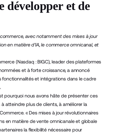
 développer et de
u e-commerce, avec notamment des mises à jour
ation en matière d'IA, le commerce omnicanal, et
erce (Nasdaq : BIGC), leader des plateformes
ommées et à forte croissance, a annoncé
s fonctionnalités et intégrations dans le cadre
.
est pourquoi nous avons hâte de présenter ces
atteindre plus de clients, à améliorer la
igCommerce. « Des mises à jour révolutionnaires
ons en matière de vente omnicanale et globale
artenaires la flexibilité nécessaire pour