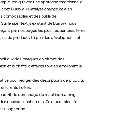
ompliquée qu'avec une approche traditionnelle
e chez Burrow. « Catalyst change cela en
ts composables et des outils de
ur le site Next.js existant de Burrow, nous
nçant par nos pages les plus fréquentées, telles
ins de productivité pour les développeurs et
ambitieux des marques en offrant des
 et le chiffre d'affaires tout en améliorant la
rative pour rédiger des descriptions de produits
en clients fidèles.
veau kit de démarrage de machine learning
t des nouveaux acheteurs. Cela peut aider à
r le long terme.