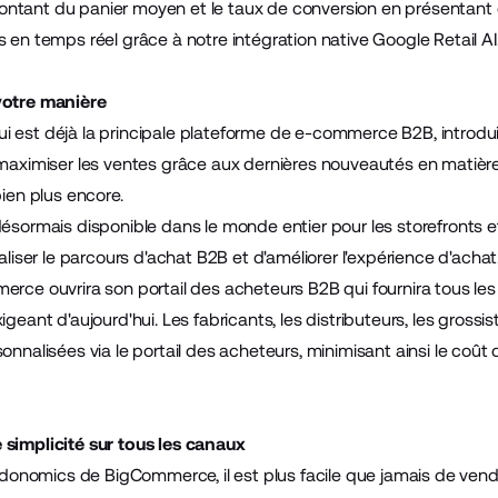
ntant du panier moyen et le taux de conversion en présentant
 en temps réel grâce à notre intégration native Google Retail AI
votre manière
 est déjà la principale plateforme de e-commerce B2B, introduit
 maximiser les ventes grâce aux dernières nouveautés en matière 
bien plus encore.
ésormais disponible dans le monde entier pour les storefronts et
caliser le parcours d'achat B2B et d'améliorer l'expérience d'achat
erce ouvrira son portail des acheteurs B2B qui fournira tous 
igeant d'aujourd'hui. Les fabricants, les distributeurs, les grossi
onnalisées via le portail des acheteurs, minimisant ainsi le coût
simplicité sur tous les canaux
eedonomics de BigCommerce, il est plus facile que jamais de vend