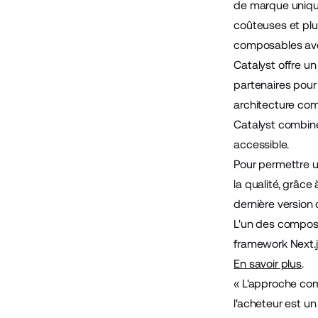
de marque uniques
coûteuses et plu
composables ave
Catalyst offre u
partenaires pour
architecture co
Catalyst combine
accessible.
Pour permettre 
la qualité, grâce
dernière version
L'un des compos
framework Next.js
En savoir plus
.
« L'approche com
l'acheteur est un