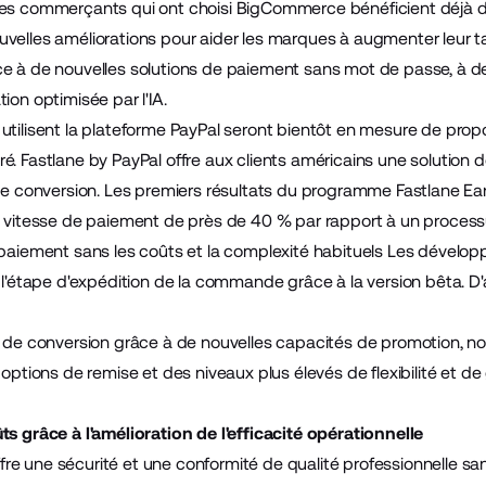
les commerçants qui ont choisi BigCommerce bénéficient déjà 
velles améliorations pour aider les marques à augmenter leur t
e à de nouvelles solutions de paiement sans mot de passe, à d
ion optimisée par l'IA.
utilisent la plateforme PayPal seront bientôt en mesure de prop
é. Fastlane by PayPal offre aux clients américains une solution
 de conversion. Les premiers résultats du programme Fastlane Ea
a vitesse de paiement de près de 40 % par rapport à un processu
 paiement sans les coûts et la complexité habituels Les dévelo
à l'étape d'expédition de la commande grâce à la version bêta. D
x de conversion grâce à de nouvelles capacités de promotion, n
 options de remise et des niveaux plus élevés de flexibilité et de
ts grâce à l'amélioration de l'efficacité opérationnelle
 une sécurité et une conformité de qualité professionnelle sans 