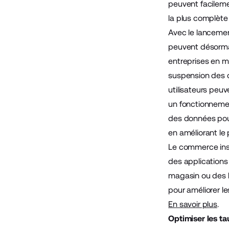
peuvent facilemen
la plus complèt
Avec le lancemen
peuvent désormai
entreprises en ma
suspension des co
utilisateurs peuv
un fonctionnement
des données pour 
en améliorant le
Le commerce ins
des applications
magasin ou des li
pour améliorer l
En savoir plus
.
Optimiser les t