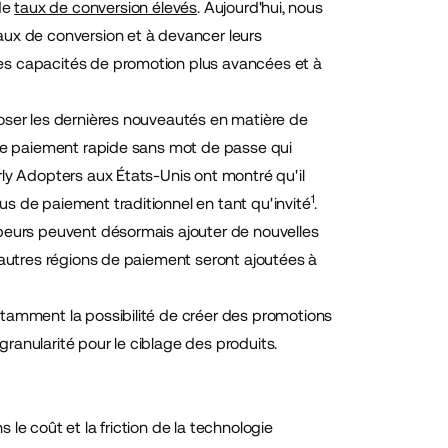
de
taux de conversion élevés
. Aujourd'hui, nous
aux de conversion et à devancer leurs
es capacités de promotion plus avancées et à
oser les dernières nouveautés en matière de
 de paiement rapide sans mot de passe qui
rly Adopters aux États-Unis ont montré qu'il
1
s de paiement traditionnel en tant qu'invité
.
ppeurs peuvent désormais ajouter de nouvelles
'autres régions de paiement seront ajoutées à
otamment la possibilité de créer des promotions
 granularité pour le ciblage des produits.
le coût et la friction de la technologie