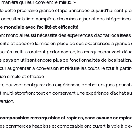
manière qui leur convient le mieux. »
 de cette prochaine grande étape annoncée aujourd'hui sont pré
 consulter la liste complète des mises à jour et des intégrations
le mondiale avec facilité et efficacité
 mondial réussi nécessite des expériences d'achat localisées
lite et accélère la mise en place de ces expériences à grande 
cités multi-storefront performantes, les marques peuvent déso
 pays en utilisant encore plus de fonctionnalités de localisation,
our augmenter la conversion et réduire les coûts, le tout à par
on simple et efficace.
ients peuvent configurer des expériences d'achat uniques pour ch
et multi-storefront tout en conservant une expérience d'achat au
ersion.
 composables remarquables et rapides, sans aucune complex
les commerces headless et composable ont ouvert la voie à d'e