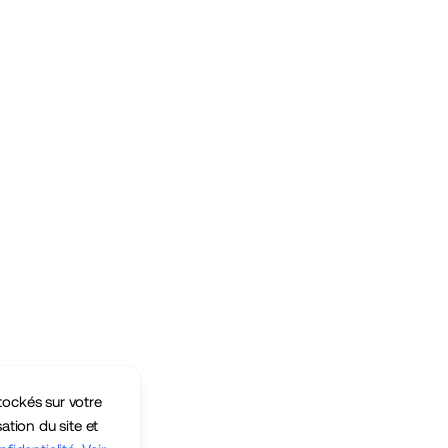
tockés sur votre
sation du site et