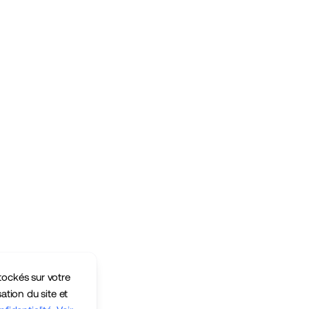
tockés sur votre
sation du site et