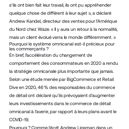
s'ils ont bien fait leur travail, ils ont pu appréhender
quelque chose de différent à leur sujet », a déclaré
Andrew Kandel, directeur des ventes pour l'Amérique
du Nord chez Waze. « Il y aura un retour à la normalité,
mais un client évolué verra le monde différemment. »
Pourquoi le système omnicanal est-il précieux pour
les commerçants ?
En bref, l'accélération du changement de
comportement des consommateurs en 2020 a rendu
la stratégie omnicanale plus importante que jamais.
Selon une étude menée par
BigCommerce et Retail
Dive
en 2020, 46 % des responsables du commerce
de détail ont déclaré qu'ils prévoyaient d'augmenter
leurs investissements dans le commerce de détail
omnicanal à l'avenir, par rapport à leurs plans avant le
COVID-19.
Pourquoi ? Comme l'écrit Andrew Lipsman dans un