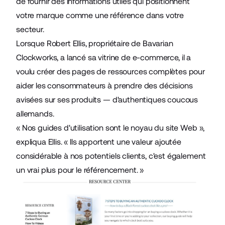
de fournir des informations utiles qui positionnent
votre marque comme une référence dans votre
secteur.
Lorsque Robert Ellis, propriétaire de
Bavarian
Clockworks
,
a lancé sa vitrine de e-commerce
, il a
voulu créer des pages de ressources complètes pour
aider les consommateurs à prendre des décisions
avisées sur ses produits — d'authentiques coucous
allemands.
« Nos guides d'utilisation sont le noyau du site Web »,
expliqua Ellis. « Ils apportent une valeur ajoutée
considérable à nos potentiels clients, c'est également
un vrai plus pour le référencement. »