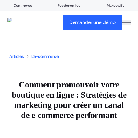
Commerce
Feedonomics
Makeswift
open
Demander une démo
Articles
L'e-commerce
Comment promouvoir votre
boutique en ligne : Stratégies de
marketing pour créer un canal
de e-commerce performant