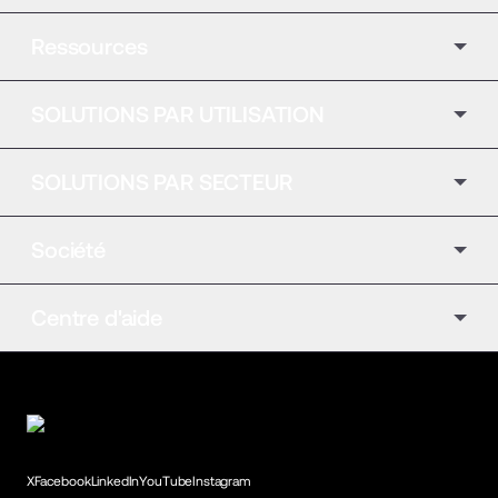
Ressources
SOLUTIONS PAR UTILISATION
SOLUTIONS PAR SECTEUR
Société
Centre d'aide
X
Facebook
LinkedIn
YouTube
Instagram