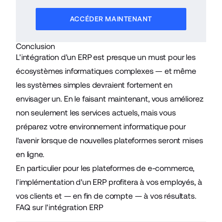
ACCÉDER MAINTENANT
Conclusion
L'intégration d'un ERP est presque un must pour les
écosystèmes informatiques complexes — et même
les systèmes simples devraient fortement en
envisager un. En le faisant maintenant, vous améliorez
non seulement les services actuels, mais vous
préparez votre environnement informatique pour
l'avenir lorsque de nouvelles plateformes seront mises
en ligne.
En particulier pour les plateformes de e-commerce,
l'implémentation d'un ERP profitera à vos employés, à
vos clients et — en fin de compte — à vos résultats.
FAQ sur l'intégration ERP