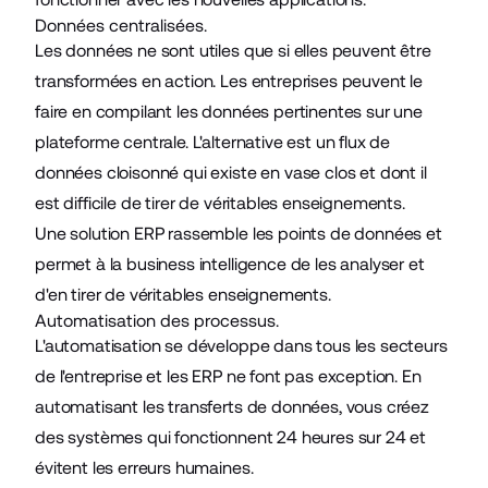
Données centralisées.
Les données ne sont utiles que si elles peuvent être
transformées en action. Les entreprises peuvent le
faire en compilant les données pertinentes sur une
plateforme centrale. L'alternative est un flux de
données cloisonné qui existe en vase clos et dont il
est difficile de tirer de véritables enseignements.
Une solution ERP rassemble les points de données et
permet à la business intelligence de les analyser et
d'en tirer de véritables enseignements.
Automatisation des processus.
L'automatisation se développe dans tous les secteurs
de l'entreprise et les ERP ne font pas exception. En
automatisant les transferts de données, vous créez
des systèmes qui fonctionnent 24 heures sur 24 et
évitent les erreurs humaines.