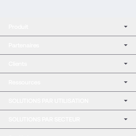
Produit
Partenaires
Clients
Ressources
SOLUTIONS PAR UTILISATION
SOLUTIONS PAR SECTEUR