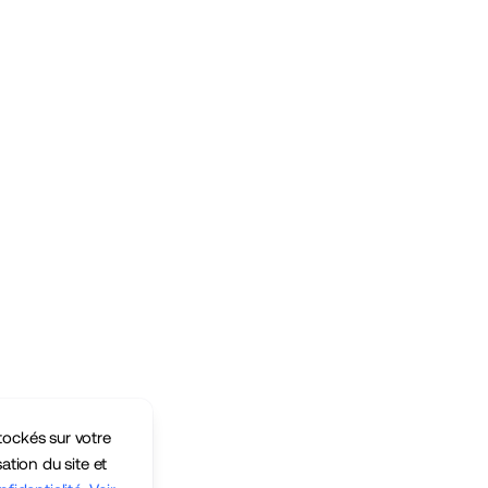
tockés sur votre
sation du site et