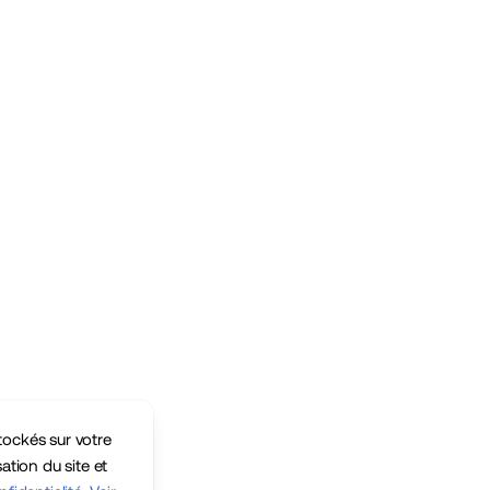
tockés sur votre
sation du site et